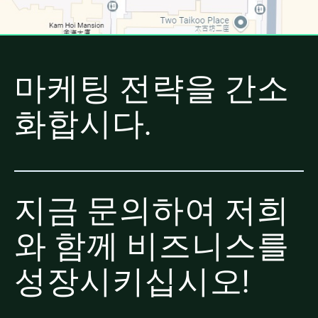
마케팅 전략을 간소
화합시다.
지금 문의하여 저희
와 함께 비즈니스를
성장시키십시오!