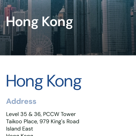
Hong Kong
Hong Kong
Address
Level 35 & 36, PCCW Tower
Taikoo Place, 979 King's Road
Island East