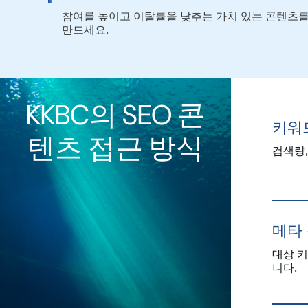
참여를 높이고 이탈률을 낮추는 가치 있는 콘텐츠
만드세요.
KKBC의 SEO 콘
키워
텐츠 접근 방식
검색량,
메타
대상 키
니다.