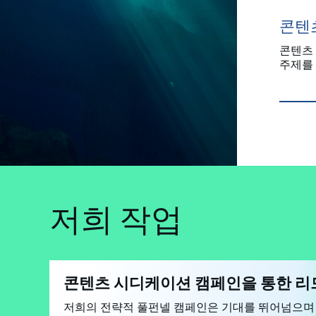
콘텐
콘텐츠
주제를
저희 작업
콘텐츠 시디케이션 캠페인을 통한 리
저희의 전략적 풀펀넬 캠페인은 기대를 뛰어넘으며