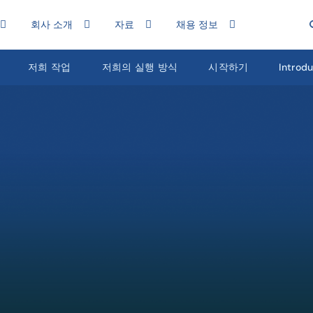
회사 소개
자료
채용 정보
저희 작업
저희의 실행 방식
시작하기
Introd