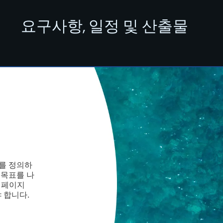
요구사항, 일정 및 산출물
표를 정의하
 목표를 나
, 페이지
 합니다.