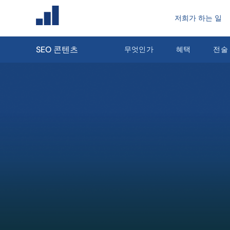
저희가 하는 일
SEO 콘텐츠
무엇인가
혜택
전술