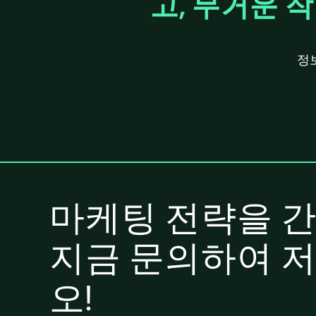
고, 무거운 
정
마케팅 전략을 
지금 문의하여 
오!