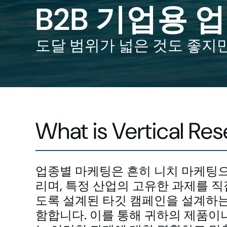
B2B 기업용 
도달 범위가 넓은 것도 좋지만
What is Vertical Re
업종별 마케팅은 흔히 니치 마케팅
리며, 특정 산업의 고유한 과제를 
도록 설계된 타깃 캠페인을 설계하는
함합니다. 이를 통해 귀하의 제품이