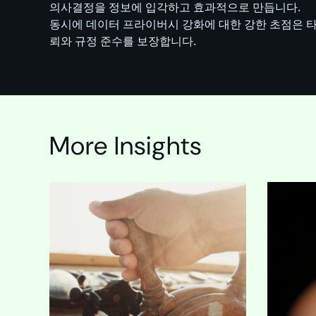
의사결정을 정보에 입각하고 효과적으로 만듭니다.
동시에 데이터 프라이버시 강화에 대한 강한 초점은 타
뢰와 규정 준수를 보장합니다.
More Insights
In the mi
for a web
high-stak