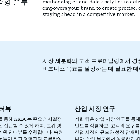
춤형 솔루
methodologies and data analytics to deli
empowers your brand to create precise, e
staying ahead in a competitive market.
서
시장 세분화와 고객 프로파일링에서 경쟁
비즈니스 목표를 달성하는 데 필요한 
인터뷰
산업 시장 연구
를 통해 KKBC는 주요 의사결정
저희 팀은 산업 시장 연구를 통해
 접근할 수 있게 하며, 고위 경
먼트를 식별하고, 고객의 요구를
임원 인터뷰를 수행합니다. 숙련
산업 시장의 규모와 성장 잠재력
어들이 최고 경영진과 교류하여
니다. 산업 부문에서 성공하기 