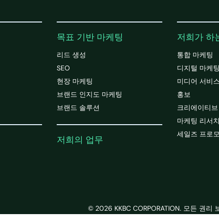
목표 기반 마케팅
저희가 하
리드 생성
통합 마케팅
SEO
디지털 마케
현장 마케팅
미디어 서비
브랜드 인지도 마케팅
홍보
브랜드 솔루션
크리에이티브
마케팅 리서
세일즈 프로
저희의 업무
© 2026 KKBC CORPORATION. 모든 권리 