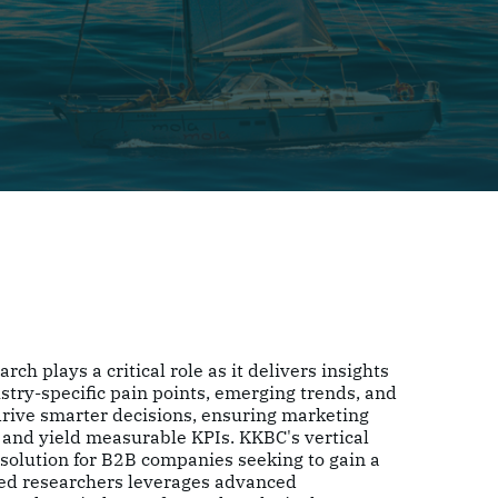
스
ch plays a critical role as it delivers insights
try-specific pain points, emerging trends, and
drive smarter decisions, ensuring marketing
e and yield measurable KPIs. KKBC's vertical
solution for B2B companies seeking to gain a
ced researchers leverages advanced